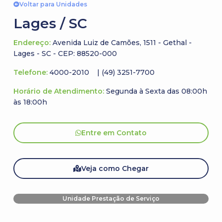
Voltar para Unidades
Lages / SC
Endereço:
Avenida Luiz de Camões, 1511 - Gethal -
Lages - SC - CEP: 88520-000
Telefone:
4000-2010
| (49) 3251-7700
Horário de Atendimento:
Segunda à Sexta das 08:00h
às 18:00h
Entre em Contato
Veja como Chegar
Unidade Prestação de Serviço