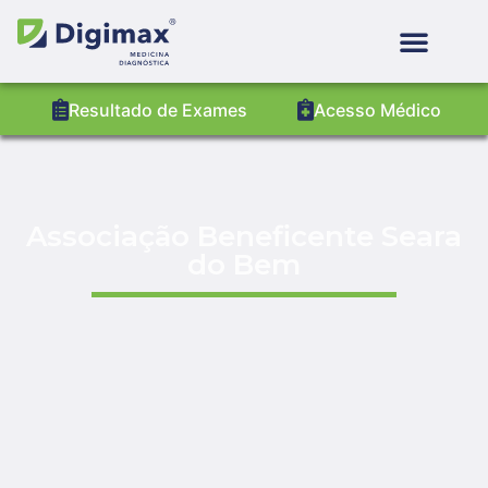
Resultado de Exames
Acesso Médico
Associação Beneficente Seara
do Bem