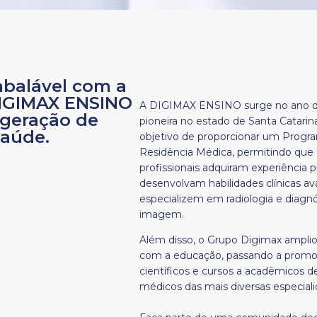
balável com a
DIGIMAX ENSINO
A DIGIMAX ENSINO surge no ano d
 geração de
pioneira no estado de Santa Catarin
saúde.
objetivo de proporcionar um Progr
Residência Médica, permitindo que
profissionais adquiram experiência pr
desenvolvam habilidades clínicas a
especializem em radiologia e diagnó
imagem.
Além disso, o Grupo Digimax amplio
com a educação, passando a promo
científicos e cursos a acadêmicos d
médicos das mais diversas especiali