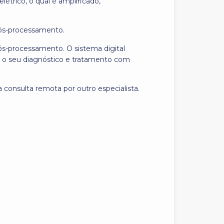
étrico, o qual é amplificado,
pós-processamento.
ós-processamento. O sistema digital
r o seu diagnóstico e tratamento com
a consulta remota por outro especialista.