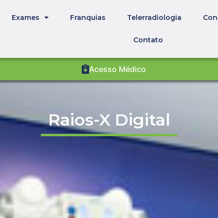
Exames
Franquias
Telerradiologia
Con
Contato
Acesso Médico
Raios-X Digital