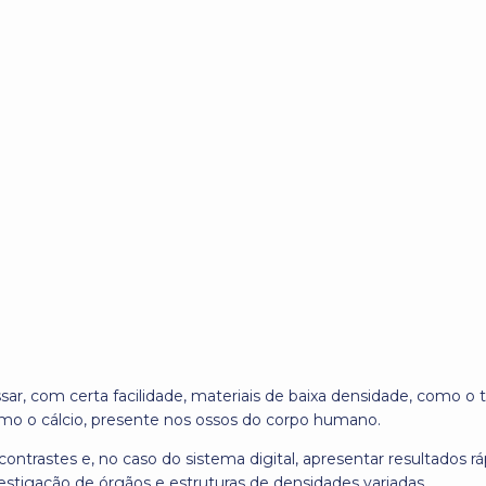
ar, com certa facilidade, materiais de baixa densidade, como o 
omo o cálcio, presente nos ossos do corpo humano.
ontrastes e, no caso do sistema digital, apresentar resultados r
estigação de órgãos e estruturas de densidades variadas.