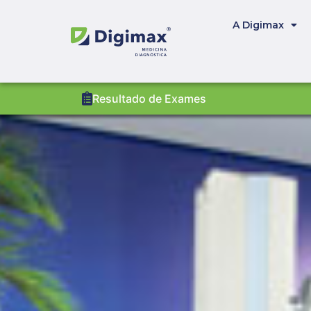
A Digimax
Resultado de Exames