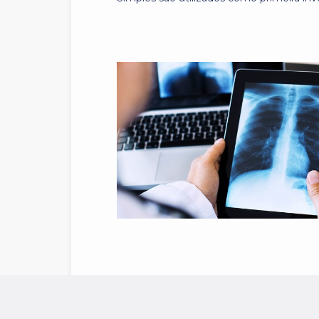
Raios-X Digital Contrastado